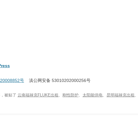
ress
20008852号
滇公网安备 53010202000256号
类，被贴了
云南福禄克FLUKE出租
、
刚性防护
、
太阳能供电
、
昆明福禄克出租