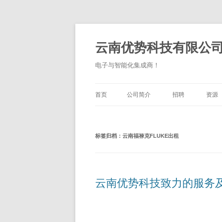
跳
至
正
云南优势科技有限公
文
电子与智能化集成商！
首页
公司简介
招聘
资源
标签归档：
云南福禄克FLUKE出租
云南优势科技致力的服务