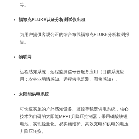
等。
福禄克FLUKE认证分析测试仪出租
为用户提供客观公正的综合布线福禄克FLUKE分析检测报
告。
物联网
远程感知系统，远程监测信号云服务应用（目前系统应
用：农林业墒情感知、远程供电监测、图像感知）。
太阳能供电系统
可快速实施的户外感知设备、监控等稳定供电系统，核心
技术为自研的太阳能MPPT升降压控制器，采用磷酸铁锂
电池，实现轻量化、易实施维护、高效充电和供电的电压
升降压转换。